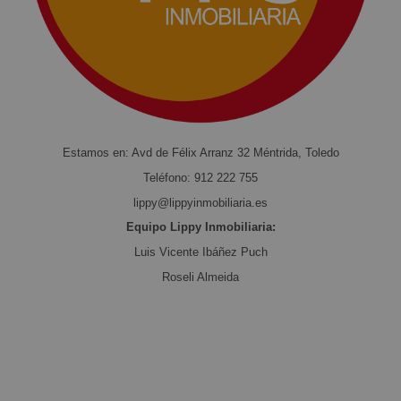
Estamos en: Avd de Félix Arranz 32 Méntrida, Toledo
Teléfono:
912 222 755
lippy@lippyinmobiliaria.es
Equipo Lippy Inmobiliaria:
Luis Vicente Ibáñez Puch
Roseli Almeida