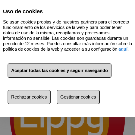
Select Language
▼
Uso de cookies
Se usan cookies propias y de nuestros partners para el correcto
funcionamiento de los servicios de la web y para poder tener
datos de uso de la misma, recopilamos y procesamos
información no sensible. Las cookies son guardadas durante un
Es hora de escucharle
periodo de 12 meses. Puedes consultar más información sobre la
política de cookies de la web y acceder a su configuración
aquí
.
La mejor forma de comprar o vender su inmueble.
Aceptar todas las cookies y seguir navegando
Rechazar cookies
Gestionar cookies